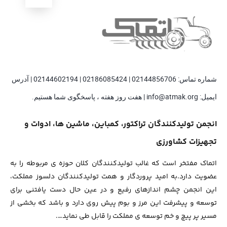
شماره تماس: 02144856706 | 02186085424 | 02144602194 | آدرس
ایمیل: info@atmak.org | هفت روز هفته ، پاسخگوی شما هستیم.
انجمن تولیدکنندگان تراکتور، کمباین، ماشین ها، ادوات و
تجهیزات کشاورزی
اتماک مفتخر است که غالب تولیدکنندگان کلان حوزه ی مربوطه را به
عضویت دارد.به امید پروردگار و همت تولیدکنندگان دلسوز مملکت،
این انجمن چشم اندازهای رفیع و در عین حال دست یافتنی برای
توسعه و پیشرفت این مرز و بوم پیش روی دارد و باشد که بخشی از
مسیر پر پیچ و خم توسعه ی مملکت را قابل طی نماید….