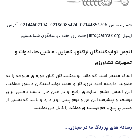
شماره تماس: 02144856706 | 02186085424 | 02144602194 | آدرس
ایمیل: info@atmak.org | هفت روز هفته ، پاسخگوی شما هستیم.
انجمن تولیدکنندگان تراکتور، کمباین، ماشین ها، ادوات و
تجهیزات کشاورزی
اتماک مفتخر است که غالب تولیدکنندگان کلان حوزه ی مربوطه را به
عضویت دارد.به امید پروردگار و همت تولیدکنندگان دلسوز مملکت،
این انجمن چشم اندازهای رفیع و در عین حال دست یافتنی برای
توسعه و پیشرفت این مرز و بوم پیش روی دارد و باشد که بخشی از
مسیر پر پیچ و خم توسعه ی مملکت را قابل طی نماید….
رسانه های پر رنگ ما در مجازی...