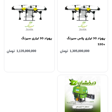
پهپاد 30 لیتری پلاس سیرنگ
پهپاد 30 لیتری سیرنگ
+S30
تومان
تومان
1,135,000,000
1,305,000,000