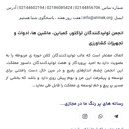
شماره تماس: 02144856706 | 02186085424 | 02144602194 | آدرس
ایمیل: info@atmak.org | هفت روز هفته ، پاسخگوی شما هستیم.
انجمن تولیدکنندگان تراکتور، کمباین، ماشین ها، ادوات و
تجهیزات کشاورزی
اتماک مفتخر است که غالب تولیدکنندگان کلان حوزه ی مربوطه را به
عضویت دارد.به امید پروردگار و همت تولیدکنندگان دلسوز مملکت،
این انجمن چشم اندازهای رفیع و در عین حال دست یافتنی برای
توسعه و پیشرفت این مرز و بوم پیش روی دارد و باشد که بخشی از
مسیر پر پیچ و خم توسعه ی مملکت را قابل طی نماید….
رسانه های پر رنگ ما در مجازی...