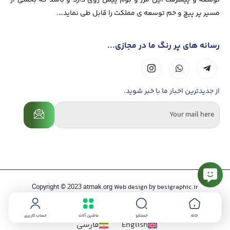
توسعه و پیشرفت این مرز و بوم پیش روی دارد و باشد که بخشی از
مسیر پر پیچ و خم توسعه ی مملکت را قابل طی نماید….
رسانه های پر رنگ ما در مجازی...
از جدیدترین اخبار ما با خبر شوید.
Copyright © 2023 atmak.org
by
Web design
besigraphic.ir
خانه
جستجو
ماشین آلات
حساب کاربری
English
فارسی