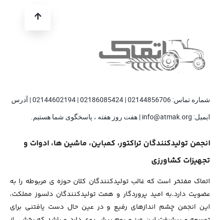
شماره تماس: 02144856706 | 02186085424 | 02144602194 | آدرس
ایمیل: info@atmak.org | هفت روز هفته ، پاسخگوی شما هستیم.
انجمن تولیدکنندگان تراکتور، کمباین، ماشین ها، ادوات و
تجهیزات کشاورزی
اتماک مفتخر است که غالب تولیدکنندگان کلان حوزه ی مربوطه را به
عضویت دارد.به امید پروردگار و همت تولیدکنندگان دلسوز مملکت،
این انجمن چشم اندازهای رفیع و در عین حال دست یافتنی برای