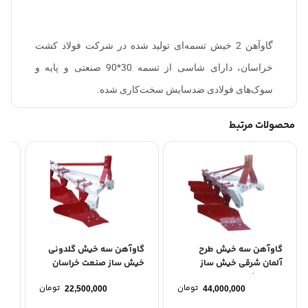
گاوآهن 2 خیش تسمه‌ای تولید شده در شرکت فولاد کشت
خراسان، دارای شاسی از تسمه 30*90 صنعتی و پایه و
سوک‌های فولادی ضد‌سایش سخت‌کاری شده.
محصولات مرتبط
گاوآهن سه خیش طرح
گاوآهن سه خیش گلدونی
گا
آلمان شرقی خیش ساز
خیش ساز صنعت خراسان
خی
صنعت خراسان
تومان
تومان
22,500,000
44,000,000