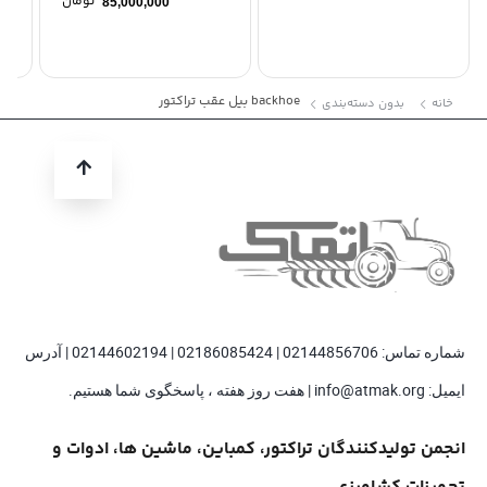
تومان
85,000,000
backhoe بیل عقب تراکتور
خانه
بدون دسته‌بندی
شماره تماس: 02144856706 | 02186085424 | 02144602194 | آدرس
ایمیل: info@atmak.org | هفت روز هفته ، پاسخگوی شما هستیم.
انجمن تولیدکنندگان تراکتور، کمباین، ماشین ها، ادوات و