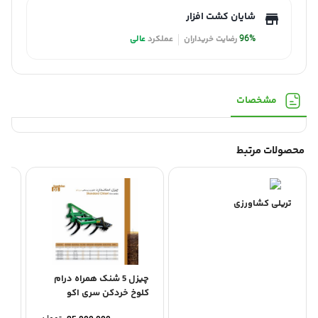
شایان کشت افزار
96%
رضایت خریداران
عملکرد
عالی
مشخصات
محصولات مرتبط
تریلی کشاورزی
چیزل 5 شنک همراه درام
رو
کلوخ خردکن سری اکو