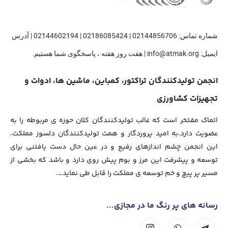
شماره تماس: 02144856706 | 02186085424 | 02144602194 | آدرس
ایمیل: info@atmak.org | هفت روز هفته ، پاسخگوی شما هستیم.
انجمن تولیدکنندگان تراکتور، کمباین، ماشین ها، ادوات و
تجهیزات کشاورزی
اتماک مفتخر است که غالب تولیدکنندگان کلان حوزه ی مربوطه را به
عضویت دارد.به امید پروردگار و همت تولیدکنندگان دلسوز مملکت،
این انجمن چشم اندازهای رفیع و در عین حال دست یافتنی برای
توسعه و پیشرفت این مرز و بوم پیش روی دارد و باشد که بخشی از
مسیر پر پیچ و خم توسعه ی مملکت را قابل طی نماید….
رسانه های پر رنگ ما در مجازی...