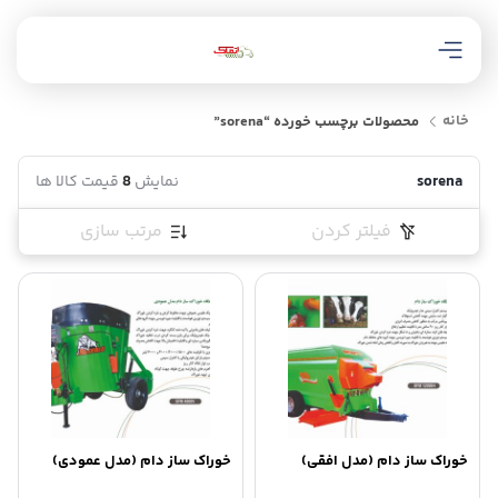
خانه
محصولات برچسب خورده “sorena”
sorena
نمایش
8
قیمت کالا ها
فیلتر کردن
مرتب سازی
خوراک ساز دام (مدل افقی)
خوراک ساز دام (مدل عمودی)