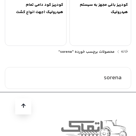
کودریز باغی مجهز به سیستم
کودریز کود دامی تمام
هیدرولیک
هیدرولیک (جهت انواع کشت
جالیزی)
خانه
محصولات برچسب خورده “sorena”
sorena